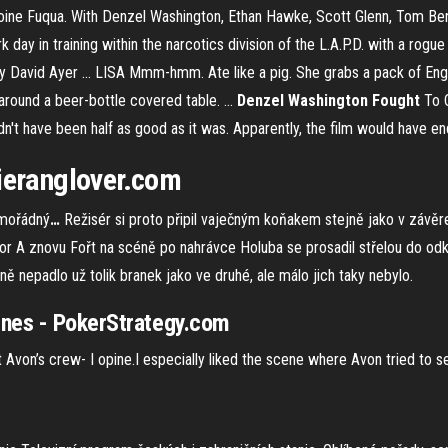
oine Fuqua. With Denzel Washington, Ethan Hawke, Scott Glenn, Tom Bere
k day in training within the narcotics division of the L.A.P.D. with a rogu
y David Ayer ... LISA Mmm-hmm. Ate like a pig. She grabs a pack of En
around a beer-bottle covered table. ...
Denzel Washington Fought
To 
't have been half as good as it was. Apparently, the film would have end
kieranglover.com
imořádný
…
Režisér si proto připil vaječným koňakem stejně jako v závěre
or
A znovu Fořt na scéně po nahrávce Holuba se prosadil střelou do odkr
ině nepadlo už tolik branek jako ve druhé, ale málo jich taky nebylo.
enes - PokerStrategy.com
Avon’s crew- I opine.I especially liked the scene where Avon tried to set