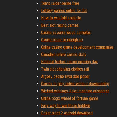
Tomb raider online free
Lottery games online for fun
How to win fobt roulette
Best slot racing games
Casino at parrs wood complex
Casino close to raleigh nc
Online casino game development companies
Canadian online casino slots
National harbor casino opening day
Twin slot shelving clothes rail
Argosy casino riverside poker
Games to play online without downloading
Wicked winnings ii slot machine aristocrat
Online pogo wheel of fortune game
Easy way to win texas holdem
Poker night 2 android download