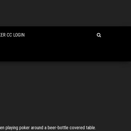
ER CC LOGIN
 playing poker around a beer-bottle covered table.